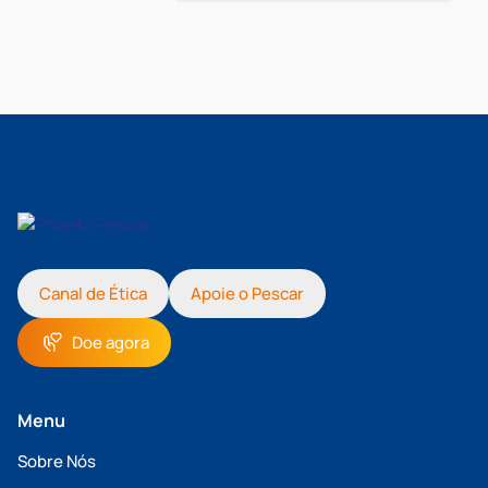
Canal de Ética
Apoie o Pescar
Doe agora
Menu
Sobre Nós